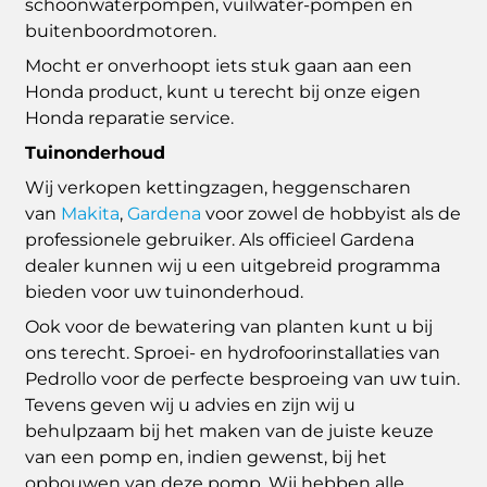
schoonwaterpompen, vuilwater-pompen en
buitenboordmotoren.
Mocht er onverhoopt iets stuk gaan aan een
Honda product, kunt u terecht bij onze eigen
Honda reparatie service.
Tuinonderhoud
Wij verkopen kettingzagen, heggenscharen
van
Makita
,
Gardena
voor zowel de hobbyist als de
professionele gebruiker. Als officieel Gardena
dealer kunnen wij u een uitgebreid programma
bieden voor uw tuinonderhoud.
Ook voor de bewatering van planten kunt u bij
ons terecht. Sproei- en hydrofoorinstallaties van
Pedrollo voor de perfecte besproeing van uw tuin.
Tevens geven wij u advies en zijn wij u
behulpzaam bij het maken van de juiste keuze
van een pomp en, indien gewenst, bij het
opbouwen van deze pomp. Wij hebben alle