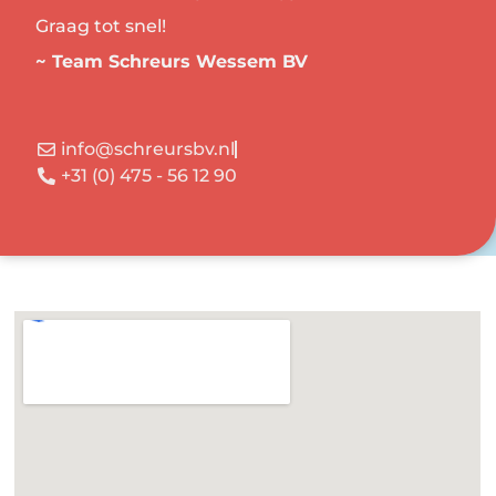
Graag tot snel!
~ Team Schreurs Wessem BV
info@schreursbv.nl
+31 (0) 475 - 56 12 90