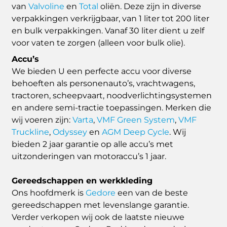
van
Valvoline
en
Total
oliën. Deze zijn in diverse
verpakkingen verkrijgbaar, van 1 liter tot 200 liter
en bulk verpakkingen. Vanaf 30 liter dient u zelf
voor vaten te zorgen (alleen voor bulk olie).
Accu’s
We bieden U een perfecte accu voor diverse
behoeften als personenauto’s, vrachtwagens,
tractoren, scheepvaart, noodverlichtingsystemen
en andere semi-tractie toepassingen. Merken die
wij voeren zijn:
Varta
,
VMF Green System
,
VMF
Truckline
,
Odyssey
en
AGM Deep Cycle
. Wij
bieden 2 jaar garantie op alle accu’s met
uitzonderingen van motoraccu’s 1 jaar.
Gereedschappen en werkkleding
Ons hoofdmerk is
Gedore
een van de beste
gereedschappen met levenslange garantie.
Verder verkopen wij ook de laatste nieuwe