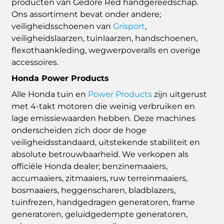
producten van Gedore Red handgereedschap.
Ons assortiment bevat onder andere;
veiligheidsschoenen van
Grisport
,
veiligheidslaarzen, tuinlaarzen, handschoenen,
flexothaankleding, wegwerpoveralls en overige
accessoires.
Honda Power Products
Alle Honda tuin en
Power Products
zijn uitgerust
met 4-takt motoren die weinig verbruiken en
lage emissiewaarden hebben. Deze machines
onderscheiden zich door de hoge
veiligheidsstandaard, uitstekende stabiliteit en
absolute betrouwbaarheid. We verkopen als
officiële Honda dealer; benzinemaaiers,
accumaaiers, zitmaaiers, ruw terreinmaaiers,
bosmaaiers, heggenscharen, bladblazers,
tuinfrezen, handgedragen generatoren, frame
generatoren, geluidgedempte generatoren,