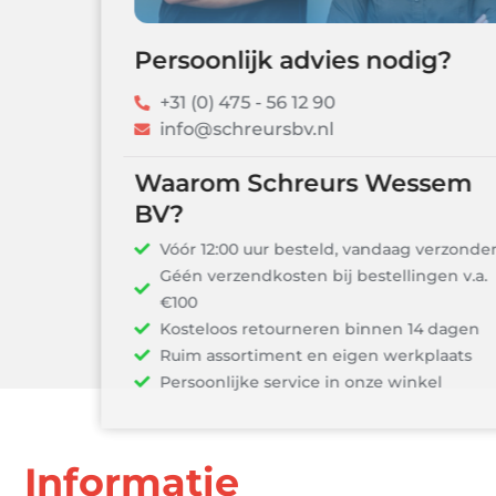
Persoonlijk advies nodig?
+31 (0) 475 - 56 12 90
info@schreursbv.nl
Waarom Schreurs Wessem
BV?
Vóór 12:00 uur besteld, vandaag verzonden!
Géén verzendkosten bij bestellingen v.a.
€100
Kosteloos retourneren binnen 14 dagen
Ruim assortiment en eigen werkplaats
Persoonlijke service in onze winkel
Informatie