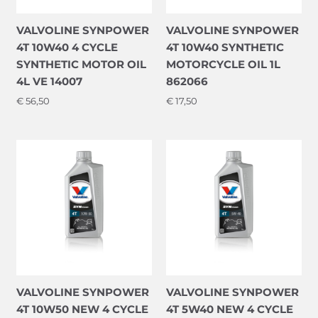
VALVOLINE SYNPOWER
VALVOLINE SYNPOWER
4T 10W40 4 CYCLE
4T 10W40 SYNTHETIC
SYNTHETIC MOTOR OIL
MOTORCYCLE OIL 1L
4L VE 14007
862066
€
56,50
€
17,50
VALVOLINE SYNPOWER
VALVOLINE SYNPOWER
4T 10W50 NEW 4 CYCLE
4T 5W40 NEW 4 CYCLE