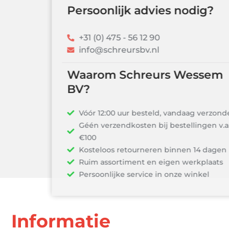
Persoonlijk advies nodig?
+31 (0) 475 - 56 12 90
info@schreursbv.nl
Waarom Schreurs Wessem
BV?
Vóór 12:00 uur besteld, vandaag verzonden!
Géén verzendkosten bij bestellingen v.a.
€100
Kosteloos retourneren binnen 14 dagen
Ruim assortiment en eigen werkplaats
Persoonlijke service in onze winkel
Informatie