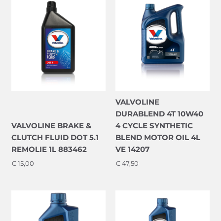
VALVOLINE
DURABLEND 4T 10W40
VALVOLINE BRAKE &
4 CYCLE SYNTHETIC
CLUTCH FLUID DOT 5.1
BLEND MOTOR OIL 4L
REMOLIE 1L 883462
VE 14207
€
15,00
€
47,50