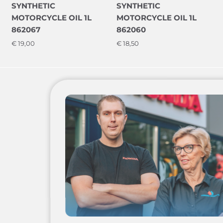
SYNTHETIC
SYNTHETIC
MOTORCYCLE OIL 1L
MOTORCYCLE OIL 1L
862067
862060
€
19,00
€
18,50