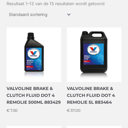
Resultaat 1–12 van de 15 resultaten wordt getoond
VALVOLINE BRAKE &
VALVOLINE BRAKE &
CLUTCH FLUID DOT 4
CLUTCH FLUID DOT 4
REMOLIE 500ML 883429
REMOLIE 5L 883464
€
7,50
€
57,00