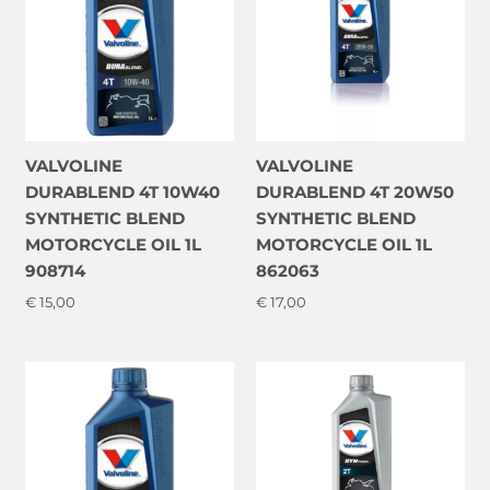
VALVOLINE
VALVOLINE
DURABLEND 4T 10W40
DURABLEND 4T 20W50
SYNTHETIC BLEND
SYNTHETIC BLEND
MOTORCYCLE OIL 1L
MOTORCYCLE OIL 1L
908714
862063
€
15,00
€
17,00