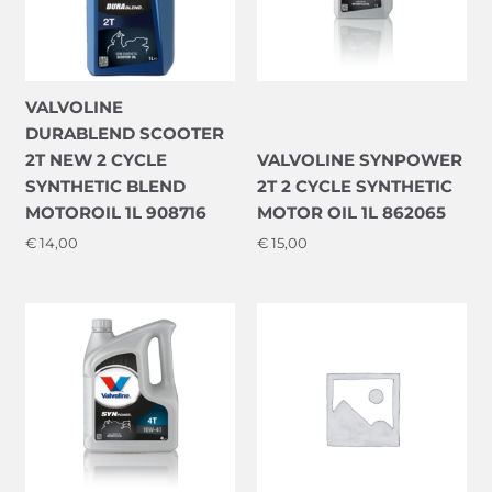
VALVOLINE
DURABLEND SCOOTER
2T NEW 2 CYCLE
VALVOLINE SYNPOWER
SYNTHETIC BLEND
2T 2 CYCLE SYNTHETIC
MOTOROIL 1L 908716
MOTOR OIL 1L 862065
€
14,00
€
15,00