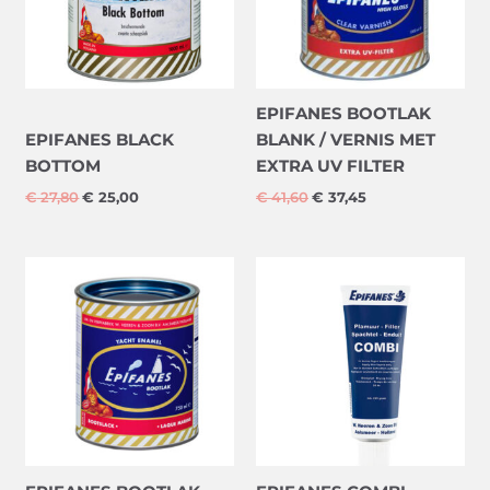
EPIFANES BOOTLAK
EPIFANES BLACK
BLANK / VERNIS MET
BOTTOM
EXTRA UV FILTER
€
27,80
€
25,00
€
41,60
€
37,45
Oorspronkelijke
Huidige
Oorspronkelijke
Huidige
prijs
prijs
prijs
prijs
was:
is:
was:
is:
€ 27,40.
€ 24,65.
€ 10,40.
€ 9,35.