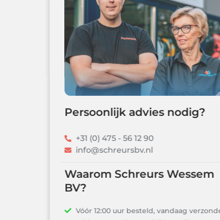
Persoonlijk advies nodig?
+31 (0) 475 - 56 12 90
info@schreursbv.nl
Waarom Schreurs Wessem
BV?
Vóór 12:00 uur besteld, vandaag verzonden!