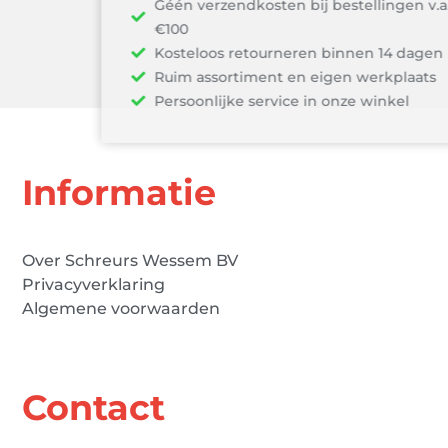
Géén verzendkosten bij bestellingen v.a.
€100
Kosteloos retourneren binnen 14 dagen
Ruim assortiment en eigen werkplaats
Persoonlijke service in onze winkel
Informatie
Over Schreurs Wessem BV
Privacyverklaring
Algemene voorwaarden
Contact