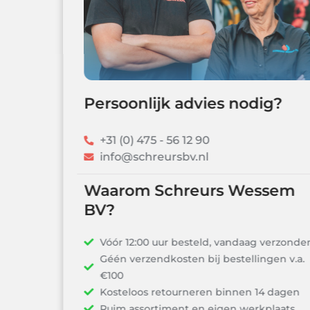
Persoonlijk advies nodig?
+31 (0) 475 - 56 12 90
info@schreursbv.nl
Waarom Schreurs Wessem
BV?
Vóór 12:00 uur besteld, vandaag verzonden!
Géén verzendkosten bij bestellingen v.a.
€100
Kosteloos retourneren binnen 14 dagen
Ruim assortiment en eigen werkplaats