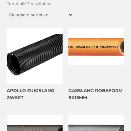
Toont alle 7 resultaten
APOLLO ZUIGSLANG
GASSLANG ROBAFORM
ZWART
8X15MM