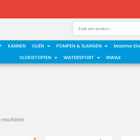
P
KANNEN
OLIËN
POMPEN & SLANGEN
Maxima Sl
VLOEISTOFFEN
WATERSPORT
RIWAX
 resultaten