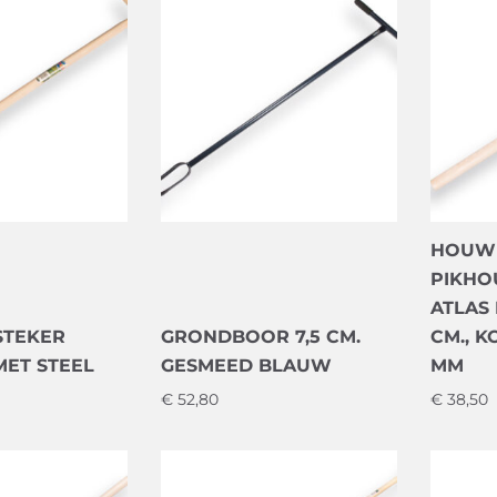
HOUWE
PIKHO
ATLAS 
STEKER
GRONDBOOR 7,5 CM.
CM., 
MET STEEL
GESMEED BLAUW
MM
€
52,80
€
38,50