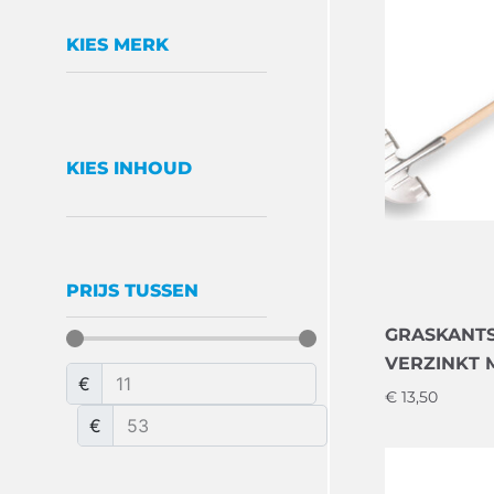
KIES MERK
KIES INHOUD
PRIJS TUSSEN
GRASKANT
VERZINKT 
€
€
13,50
€