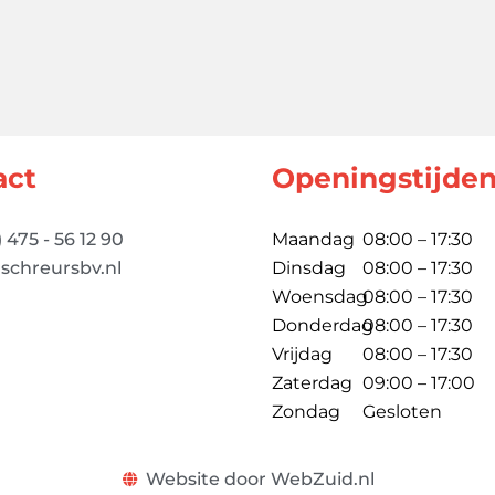
act
Openingstijde
) 475 - 56 12 90
Maandag
08:00 – 17:30
schreursbv.nl
Dinsdag
08:00 – 17:30
Woensdag
08:00 – 17:30
Donderdag
08:00 – 17:30
Vrijdag
08:00 – 17:30
Zaterdag
09:00 – 17:00
Zondag
Gesloten
Website door WebZuid.nl