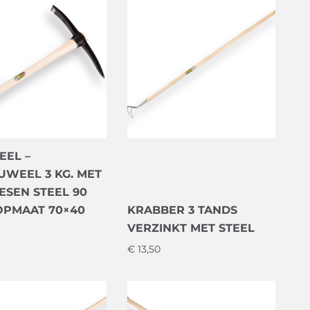
EL –
UWEEL 3 KG. MET
ESEN STEEL 90
KOPMAAT 70×40
KRABBER 3 TANDS
VERZINKT MET STEEL
€
13,50