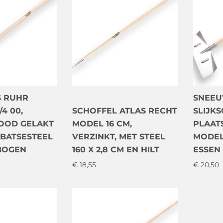
S RUHR
SNEEU
/4 00,
SCHOFFEL ATLAS RECHT
SLIJK
OOD GELAKT
MODEL 16 CM,
PLAAT
 BATSESTEEL
VERZINKT, MET STEEL
MODEL 
EBOGEN
160 X 2,8 CM EN HILT
ESSEN 
€
18,55
€
20,50