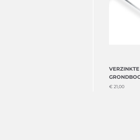
VERZINKTE
GRONDBOOR
€
21,00