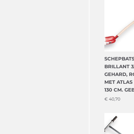
SCHEPBAT
BRILLANT 3
GEHARD, R
MET ATLAS
130 CM. G
€
40,70