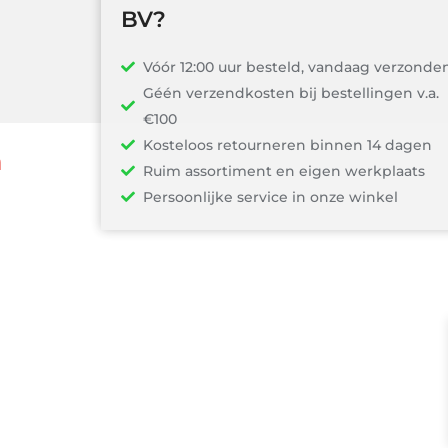
BV?
Vóór 12:00 uur besteld, vandaag verzonden!
Géén verzendkosten bij bestellingen v.a.
€100
Kosteloos retourneren binnen 14 dagen
n
Ruim assortiment en eigen werkplaats
Persoonlijke service in onze winkel