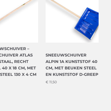
WSCHUIVER –
SCHUIVER ATLAS
SNEEUWSCHUIVER
STAAL, RECHT
ALPIN 1A KUNSTSTOF 40
40 X 18 CM, MET
CM, MET BEUKEN STEEL
STEEL 130 X 4 CM
EN KUNSTSTOF D-GREEP
€
11,50