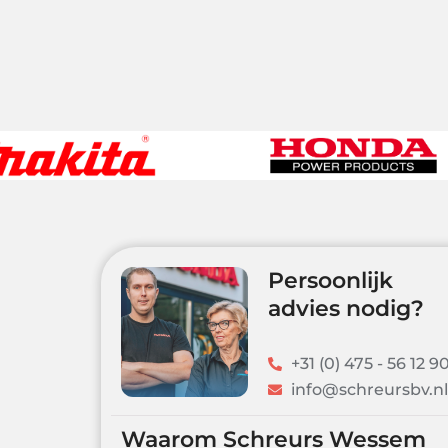
Persoonlijk
advies nodig?
+31 (0) 475 - 56 12 90
info@schreursbv.nl
Waarom Schreurs Wessem