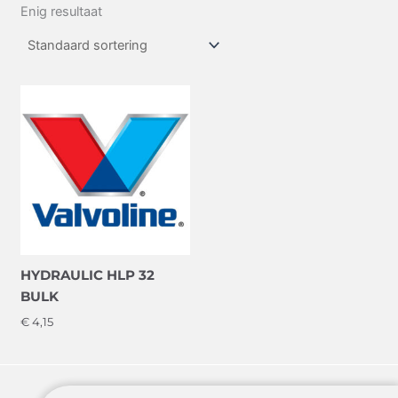
Enig resultaat
HYDRAULIC HLP 32
BULK
€
4,15