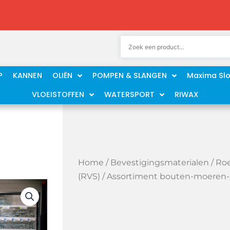
P
KANNEN
OLIËN
POMPEN & SLANGEN
Maxima Sl
VLOEISTOFFEN
WATERSPORT
RIWAX
Home
/
Bevestigingsmaterialen
/
Roe
(RVS)
/ Assortiment bouten-moeren