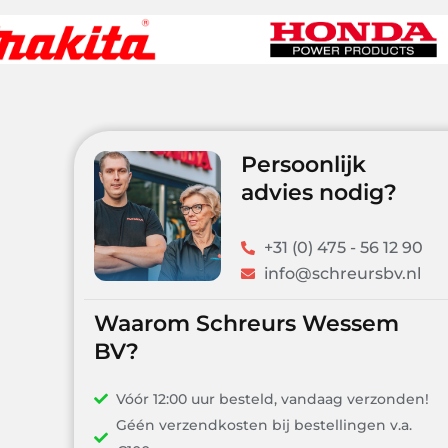
Persoonlijk
advies nodig?
+31 (0) 475 - 56 12 90
info@schreursbv.nl
Waarom Schreurs Wessem
BV?
Vóór 12:00 uur besteld, vandaag verzonden!
Géén verzendkosten bij bestellingen v.a.