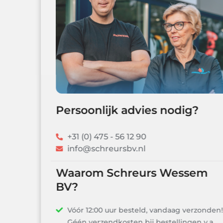
Persoonlijk advies nodig?
+31 (0) 475 - 56 12 90
info@schreursbv.nl
Waarom Schreurs Wessem
BV?
Vóór 12:00 uur besteld, vandaag verzonden!
Géén verzendkosten bij bestellingen v.a.