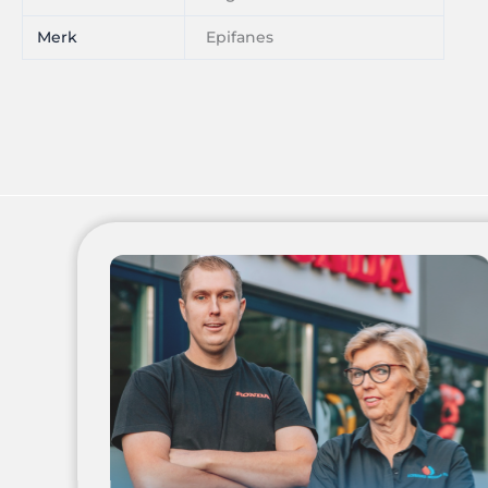
Merk
Epifanes