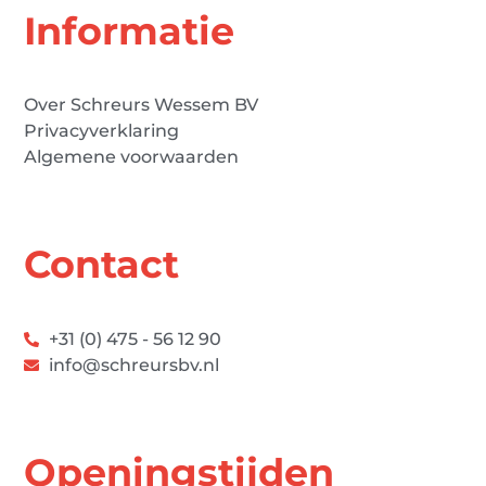
Informatie
Over Schreurs Wessem BV
Privacyverklaring
Algemene voorwaarden
Contact
+31 (0) 475 - 56 12 90
info@schreursbv.nl
Openingstijden