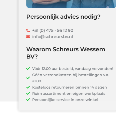
Persoonlijk advies nodig?
+31 (0) 475 - 56 12 90
info@schreursbv.nl
Waarom Schreurs Wessem
BV?
Vóór 12:00 uur besteld, vandaag verzonden!
Géén verzendkosten bij bestellingen v.a.
€100
Kosteloos retourneren binnen 14 dagen
Ruim assortiment en eigen werkplaats
Persoonlijke service in onze winkel