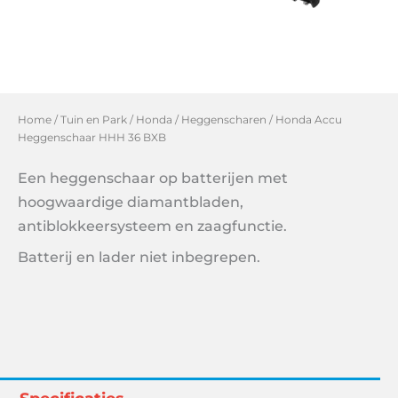
Home
/
Tuin en Park
/
Honda
/
Heggenscharen
/ Honda Accu
Heggenschaar HHH 36 BXB
Een heggenschaar op batterijen met
hoogwaardige diamantbladen,
antiblokkeersysteem en zaagfunctie.
Batterij en lader niet inbegrepen.