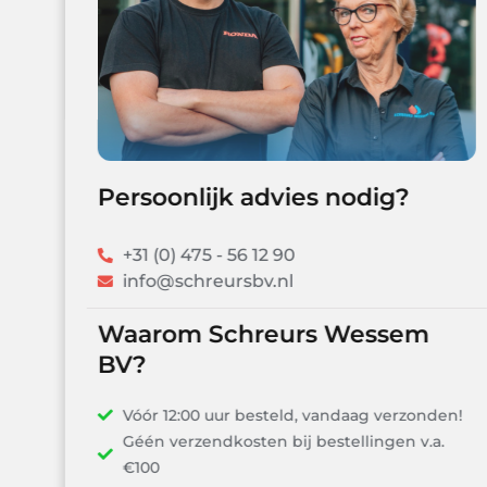
Persoonlijk advies nodig?
+31 (0) 475 - 56 12 90
info@schreursbv.nl
Waarom Schreurs Wessem
BV?
Vóór 12:00 uur besteld, vandaag verzonden!
Géén verzendkosten bij bestellingen v.a.
€100