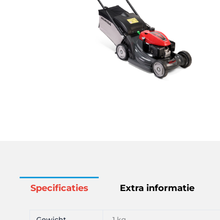
Specificaties
Extra informatie
Gewicht
1 kg