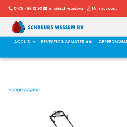
Ga
0475 - 56 12 90
info@schreursbv.nl
Mijn account
naar
de
inhoud
ACCU’S
BEVESTIGINGSMATERIAAL
GEREEDSCHA
Vorige pagina