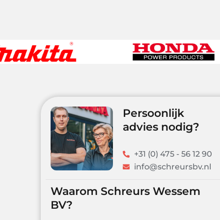
Persoonlijk
advies nodig?
+31 (0) 475 - 56 12 90
info@schreursbv.nl
Waarom Schreurs Wessem
BV?