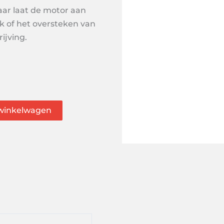
ar laat de motor aan
k of het oversteken van
ijving.
winkelwagen