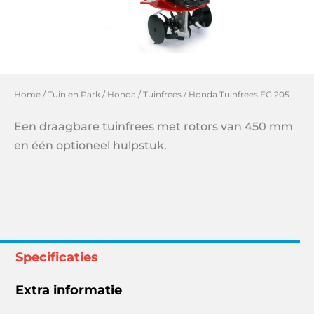
Home
/
Tuin en Park
/
Honda
/
Tuinfrees
/ Honda Tuinfrees FG 205
Een draagbare tuinfrees met rotors van 450 mm
en één optioneel hulpstuk.
Specificaties
Extra informatie