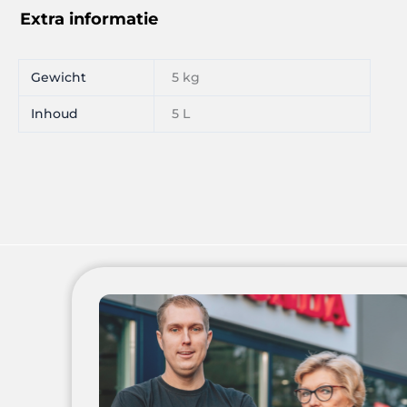
Extra informatie
Gewicht
5 kg
Inhoud
5 L