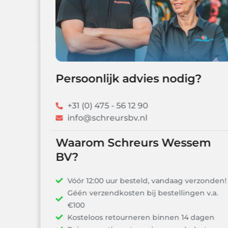
Persoonlijk advies nodig?
+31 (0) 475 - 56 12 90
info@schreursbv.nl
Waarom Schreurs Wessem
BV?
Vóór 12:00 uur besteld, vandaag verzonden!
Géén verzendkosten bij bestellingen v.a.
€100
Kosteloos retourneren binnen 14 dagen