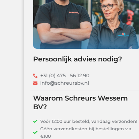
Persoonlijk advies nodig?
+31 (0) 475 - 56 12 90
info@schreursbv.nl
Waarom Schreurs Wessem
BV?
Vóór 12:00 uur besteld, vandaag verzonden!
Géén verzendkosten bij bestellingen v.a.
€100