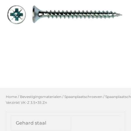
Home
/
Bevestigingsmaterialen
/
Spaanplaatschroeven
/ Spaanplaatsch
Verzinkt VK-Z 3.5×35 Zn
Gehard staal