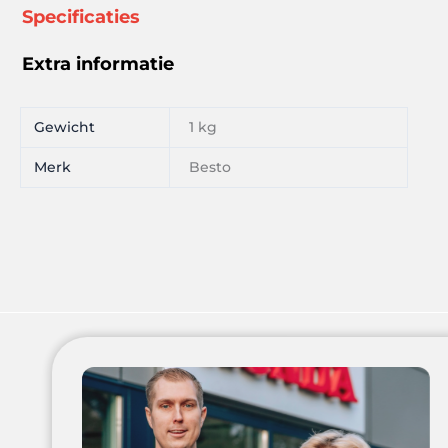
2042.7546
Specificaties
aantal
Extra informatie
Gewicht
1 kg
Merk
Besto