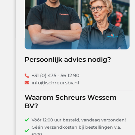
Persoonlijk advies nodig?
+31 (0) 475 - 56 12 90
info@schreursbv.nl
Waarom Schreurs Wessem
BV?
Vóór 12:00 uur besteld, vandaag verzonden!
Géén verzendkosten bij bestellingen v.a.
€100