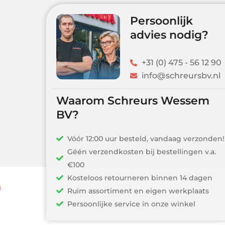
Persoonlijk
advies nodig?
+31 (0) 475 - 56 12 90
info@schreursbv.nl
Waarom Schreurs Wessem
BV?
Vóór 12:00 uur besteld, vandaag verzonden!
Géén verzendkosten bij bestellingen v.a.
€100
Kosteloos retourneren binnen 14 dagen
n
Ruim assortiment en eigen werkplaats
Persoonlijke service in onze winkel