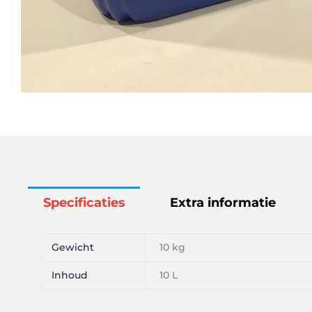
Specificaties
Extra informatie
Gewicht
10 kg
Inhoud
10 L