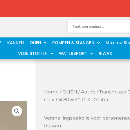
P
KANNEN
OLIËN
POMPEN & SLANGEN
Maxima Sl
VLOEISTOFFEN
WATERSPORT
RIWAX
Home
/
OLIËN
/
Auto's
/ Transmissie 
Gear Oil 80W90 GL4 10 Liter
Versnellingsbakolie voor personena
bussen.