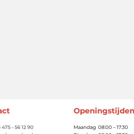
act
Openingstijde
) 475 - 56 12 90
Maandag
08:00 – 17:30