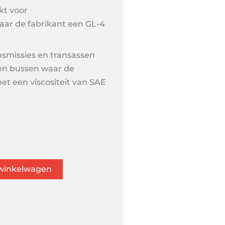
kt voor
aar de fabrikant een GL-4
smissies en transassen
en bussen waar de
et een viscositeit van SAE
winkelwagen