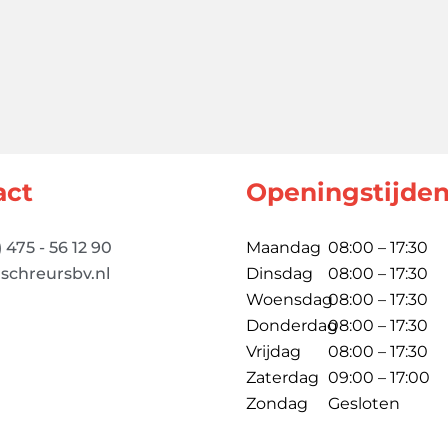
act
Openingstijde
) 475 - 56 12 90
Maandag
08:00 – 17:30
schreursbv.nl
Dinsdag
08:00 – 17:30
Woensdag
08:00 – 17:30
Donderdag
08:00 – 17:30
Vrijdag
08:00 – 17:30
Zaterdag
09:00 – 17:00
Zondag
Gesloten