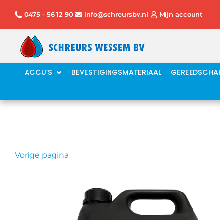
Ga
0475 - 56 12 90
info@schreursbv.nl
Mijn account
naar
de
inhoud
ACCU’S
BEVESTIGINGSMATERIAAL
GEREEDSCHA
Vorige pagina