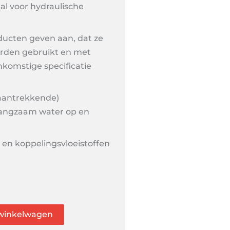
al voor hydraulische
ucten geven aan, dat ze
orden gebruikt en met
komstige specificatie
aantrekkende)
langzaam water op en
 en koppelingsvloeistoffen
winkelwagen