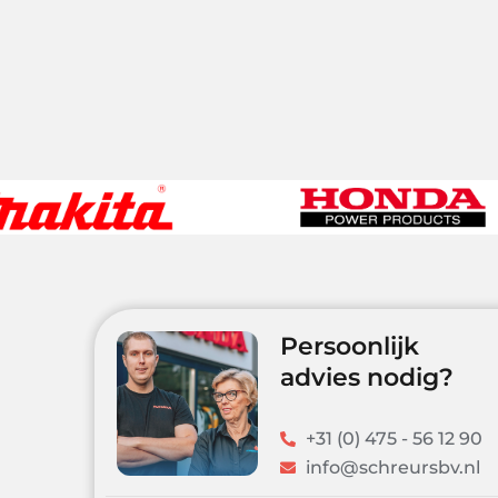
Persoonlijk
advies nodig?
+31 (0) 475 - 56 12 90
info@schreursbv.nl