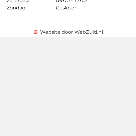
Zaterdag
09:00 – 17:00
Zondag
Gesloten
Website door WebZuid.nl