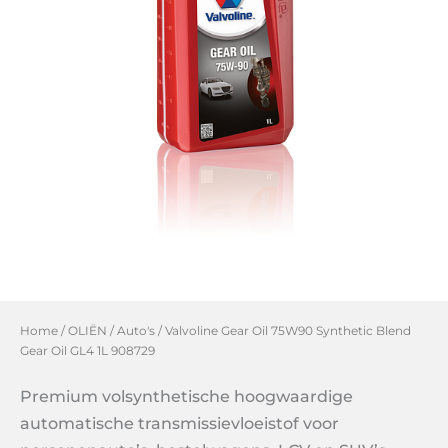
Home
/
OLIËN
/
Auto's
/ Valvoline Gear Oil 75W90 Synthetic Blend
Gear Oil GL4 1L 908729
Premium volsynthetische hoogwaardige
automatische transmissievloeistof voor