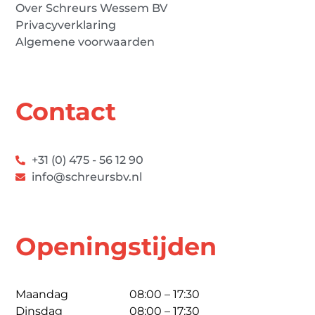
Over Schreurs Wessem BV
Privacyverklaring
Algemene voorwaarden
Contact
+31 (0) 475 - 56 12 90
info@schreursbv.nl
Openingstijden
Maandag
08:00 – 17:30
Dinsdag
08:00 – 17:30