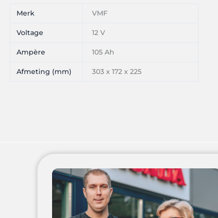
Merk
VMF
Voltage
12 V
Ampère
105 Ah
Afmeting (mm)
303 x 172 x 225