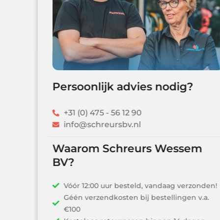
Persoonlijk advies nodig?
+31 (0) 475 - 56 12 90
info@schreursbv.nl
Waarom Schreurs Wessem
BV?
Vóór 12:00 uur besteld, vandaag verzonden!
Géén verzendkosten bij bestellingen v.a.
€100