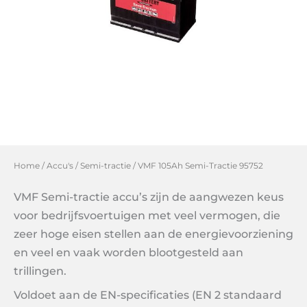
Home
/
Accu's
/
Semi-tractie
/ VMF 105Ah Semi-Tractie 95752
VMF Semi-tractie accu’s zijn de aangwezen keus
voor bedrijfsvoertuigen met veel vermogen, die
zeer hoge eisen stellen aan de energievoorziening
en veel en vaak worden blootgesteld aan
trillingen.
Voldoet aan de EN-specificaties (EN 2 standaard