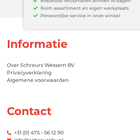
Kosteloos retourneren binnen 14 dagen
Ruim assortiment en eigen werkplaats
Persoonlijke service in onze winkel
Informatie
Over Schreurs Wessem BV
Privacyverklaring
Algemene voorwaarden
Contact
+31 (0) 475 - 56 12 90