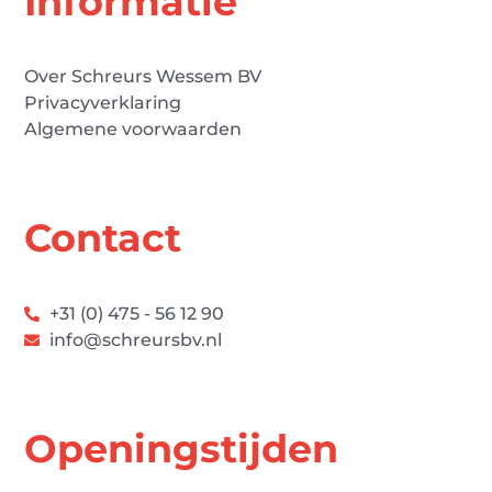
Informatie
Over Schreurs Wessem BV
Privacyverklaring
Algemene voorwaarden
Contact
+31 (0) 475 - 56 12 90
info@schreursbv.nl
Openingstijden