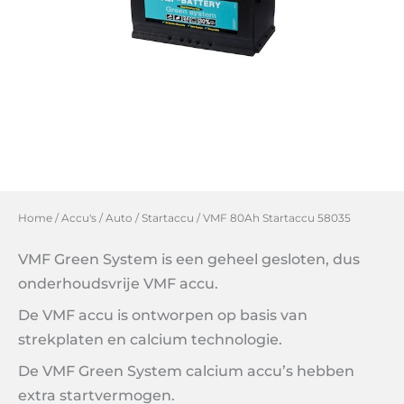
Home
/
Accu's
/
Auto
/
Startaccu
/ VMF 80Ah Startaccu 58035
VMF Green System is een geheel gesloten, dus
onderhoudsvrije VMF accu.
De VMF accu is ontworpen op basis van
strekplaten en calcium technologie.
De VMF Green System calcium accu’s hebben
extra startvermogen.