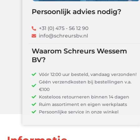
Persoonlijk advies nodig?
+31 (0) 475 - 56 12 90
info@schreursbv.nl
Waarom Schreurs Wessem
BV?
Vóór 12:00 uur besteld, vandaag verzonden!
Géén verzendkosten bij bestellingen v.a.
€100
Kosteloos retourneren binnen 14 dagen
Ruim assortiment en eigen werkplaats
Persoonlijke service in onze winkel