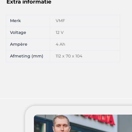
Extra informatie
Merk
VMF
Voltage
12 V
Ampère
4 Ah
Afmeting (mm)
112 x 70 x 104