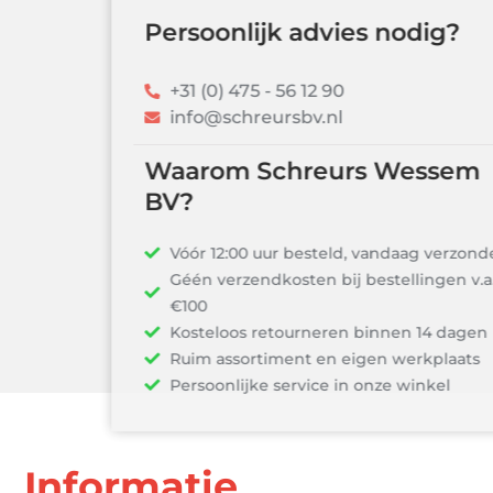
Persoonlijk advies nodig?
+31 (0) 475 - 56 12 90
info@schreursbv.nl
Waarom Schreurs Wessem
BV?
Vóór 12:00 uur besteld, vandaag verzonden!
Géén verzendkosten bij bestellingen v.a.
€100
Kosteloos retourneren binnen 14 dagen
Ruim assortiment en eigen werkplaats
Persoonlijke service in onze winkel
Informatie