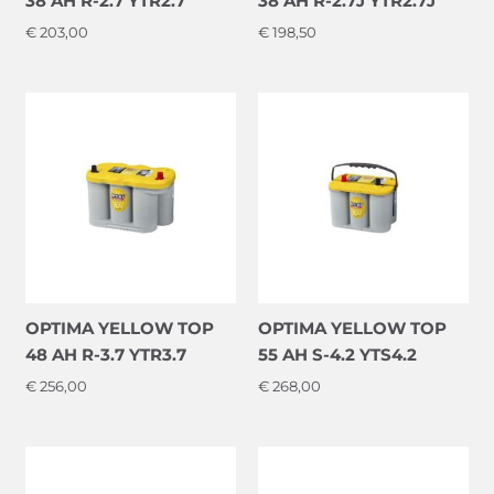
38 AH R-2.7 YTR2.7
38 AH R-2.7J YTR2.7J
€
203,00
€
198,50
OPTIMA YELLOW TOP
OPTIMA YELLOW TOP
48 AH R-3.7 YTR3.7
55 AH S-4.2 YTS4.2
€
256,00
€
268,00