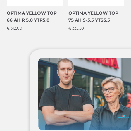
OPTIMA YELLOW TOP
OPTIMA YELLOW TOP
66 AH R 5.0 YTR5.0
75 AH S-5.5 YTS5.5
€
312,00
€
335,50