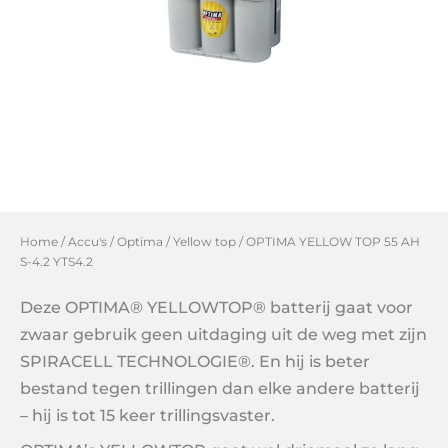
Home
/
Accu's
/
Optima
/
Yellow top
/ OPTIMA YELLOW TOP 55 AH
S-4.2 YTS4.2
Deze OPTIMA® YELLOWTOP® batterij gaat voor
zwaar gebruik geen uitdaging uit de weg met zijn
SPIRACELL TECHNOLOGIE®. En hij is beter
bestand tegen trillingen dan elke andere batterij
– hij is tot 15 keer trillingsvaster.